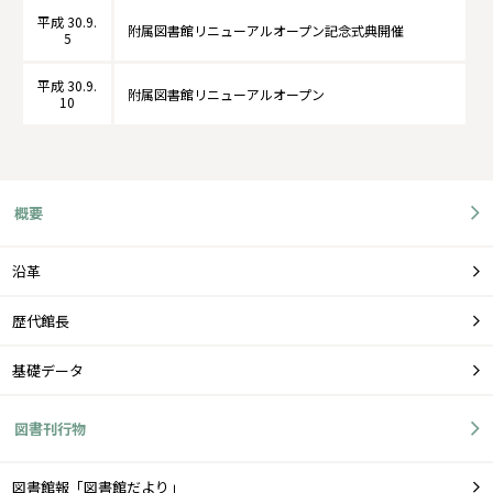
平成 30.9.
附属図書館リニューアルオープン記念式典開催
5
平成 30.9.
附属図書館リニューアルオープン
10
概要
沿革
歴代館長
基礎データ
図書刊行物
図書館報「図書館だより」